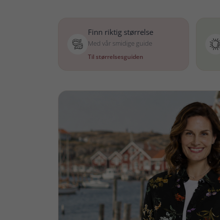
Finn riktig størrelse
Med vår smidige guide
Til størrelsesguiden