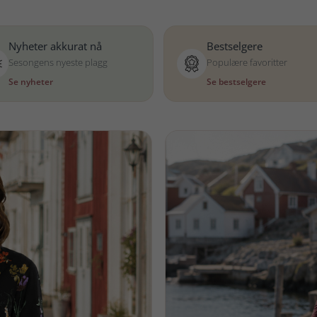
Nyheter akkurat nå
Bestselgere
Sesongens nyeste plagg
Populære favoritter
Se nyheter
Se bestselgere