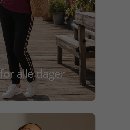
 for alle dager