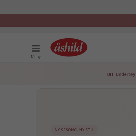
Meny
BH
Undertøy
NY SESONG, NY STIL