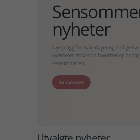
Sensomme
nyheter
Nye plagg for svale dager og herlige kv
overdeler, strikkede favoritter og behagel
sensommeren.
Se nyheter
Utvalgte nyheter