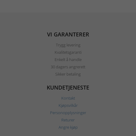
VI GARANTERER
Trygg levering
Kvalitetsgaranti
Enkelt å handle
30 dagers angrerett
Sikker betaling
KUNDETJENESTE
Kontakt
Kjøpsvilkår
Personopplysninger
Returer
Angre kjøp