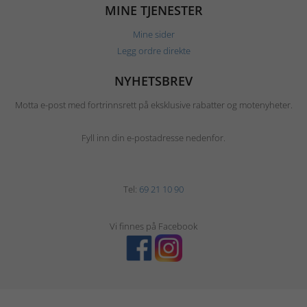
MINE TJENESTER
Mine sider
Legg ordre direkte
NYHETSBREV
Motta e-post med fortrinnsrett på eksklusive rabatter og motenyheter.
Fyll inn din e-postadresse nedenfor.
Tel:
69 21 10 90
Vi finnes på Facebook