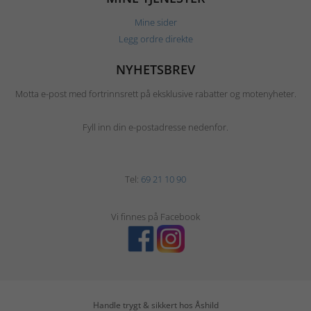
Mine sider
Legg ordre direkte
NYHETSBREV
Motta e-post med fortrinnsrett på eksklusive rabatter og motenyheter.
Fyll inn din e-postadresse nedenfor.
Tel:
69 21 10 90
Vi finnes på Facebook
Handle trygt & sikkert hos Åshild