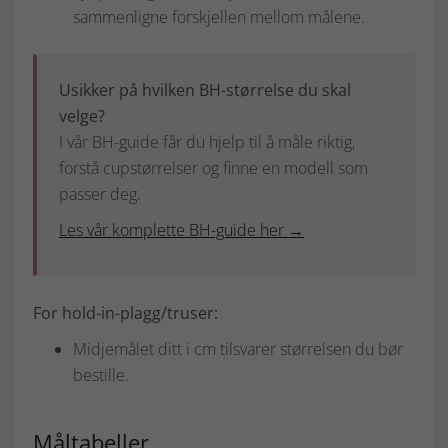
sammenligne forskjellen mellom målene.
Usikker på hvilken BH-størrelse du skal
velge?
I vår BH-guide får du hjelp til å måle riktig,
forstå cupstørrelser og finne en modell som
passer deg.
Les vår komplette BH-guide her →
For hold-in-plagg/truser:
Midjemålet ditt i cm tilsvarer størrelsen du bør
bestille.
Måltabeller