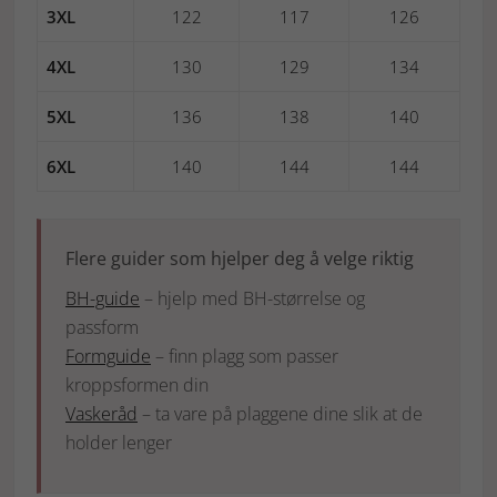
3XL
122
117
126
4XL
130
129
134
5XL
136
138
140
6XL
140
144
144
Flere guider som hjelper deg å velge riktig
BH-guide
– hjelp med BH-størrelse og
passform
Formguide
– finn plagg som passer
kroppsformen din
Vaskeråd
– ta vare på plaggene dine slik at de
holder lenger