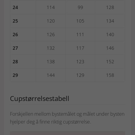
24
114
99
128
25
120
105
134
26
126
111
140
27
132
117
146
28
138
123
152
29
144
129
158
Cupstørrelsestabell
Forskjellen mellom bystemålet og målet under bysten
hjelper deg å finne riktig cupstørrelse.