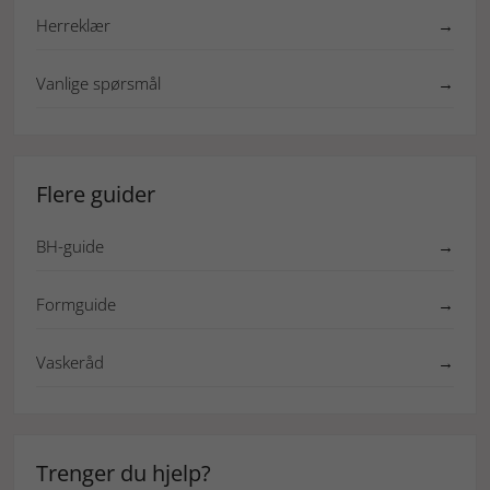
Herreklær
→
Vanlige spørsmål
→
Flere guider
BH-guide
→
Formguide
→
Vaskeråd
→
Trenger du hjelp?