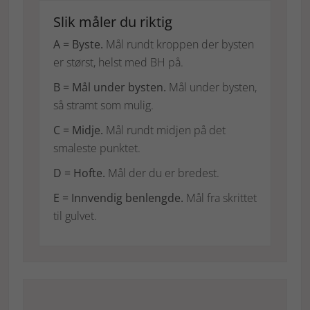
Slik måler du riktig
A = Byste.
Mål rundt kroppen der bysten
er størst, helst med BH på.
B = Mål under bysten.
Mål under bysten,
så stramt som mulig.
C = Midje.
Mål rundt midjen på det
smaleste punktet.
D = Hofte.
Mål der du er bredest.
E = Innvendig benlengde.
Mål fra skrittet
til gulvet.