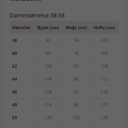
Damestørrelse 38-58
Størrelse
Byste (cm)
Midje (cm)
Hofte (cm)
38
92
74
100
40
96
78
104
42
100
82
108
44
104
86
112
46
108
90
116
48
114
96
122
50
120
102
128