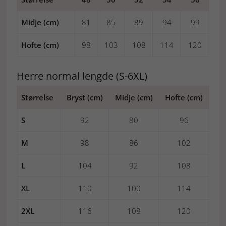
Midje (cm)
81
85
89
94
99
Hofte (cm)
98
103
108
114
120
Herre normal lengde (S-6XL)
Størrelse
Bryst (cm)
Midje (cm)
Hofte (cm)
S
92
80
96
M
98
86
102
L
104
92
108
XL
110
100
114
2XL
116
108
120