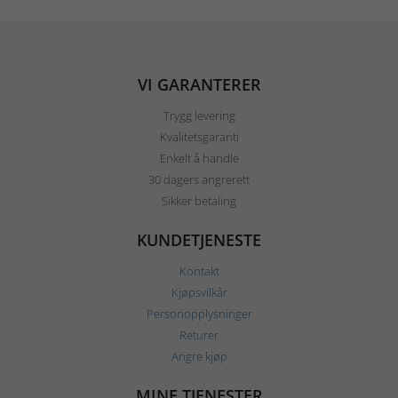
VI GARANTERER
Trygg levering
Kvalitetsgaranti
Enkelt å handle
30 dagers angrerett
Sikker betaling
KUNDETJENESTE
Kontakt
Kjøpsvilkår
Personopplysninger
Returer
Angre kjøp
MINE TJENESTER