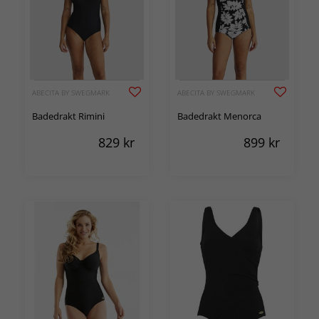
ABECITA BY SWEGMARK
ABECITA BY SWEGMARK
Badedrakt Rimini
Badedrakt Menorca
829
kr
899
kr