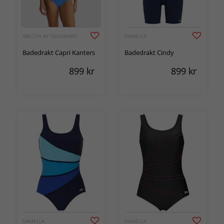
ABECITA BY SWEGMARK
DAMELLA
Badedrakt Capri Kanters
Badedrakt Cindy
899
kr
899
kr
DAMELLA
DAMELLA