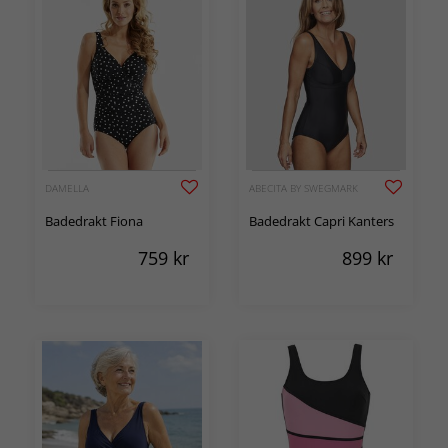
DAMELLA
ABECITA BY SWEGMARK
Badedrakt Fiona
Badedrakt Capri Kanters
759
kr
899
kr