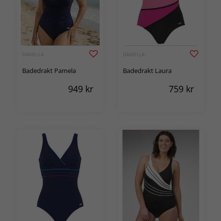
DAMELLA
DAMELLA
Badedrakt Pamela
Badedrakt Laura
949
kr
759
kr