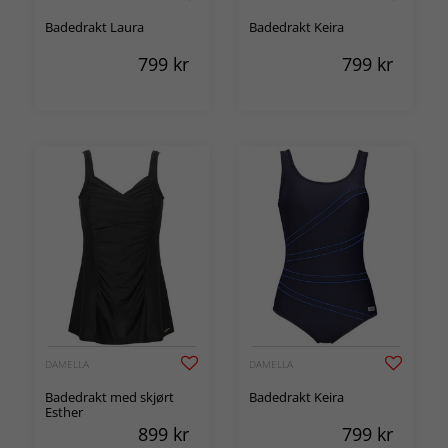
Badedrakt Laura
Badedrakt Keira
799
kr
799
kr
DAMELLA
DAMELLA
Badedrakt med skjørt
Badedrakt Keira
Esther
899
kr
799
kr