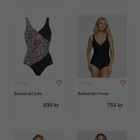
DAMELLA
DAMELLA
Badedrakt Julia
Badedrakt Fiona
899
kr
759
kr