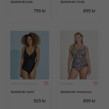
Badedrakt Julia
Badedrakt Cindy
799
kr
899
kr
ABECITA BY SWEGMARK
MISS MARY
Badedrakt Spirit
Badedrakt Amazonas
929
kr
899
kr