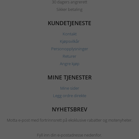
30 dagers angrerett
Sikker betaling
KUNDETJENESTE
Kontakt
Kjøpsvilkår
Personopplysninger
Returer
Angre kjøp
MINE TJENESTER
Mine sider
Legg ordre direkte
NYHETSBREV
Motta e-post med fortrinnsrett på eksklusive rabatter og motenyheter.
Fyll inn din e-postadresse nedenfor.