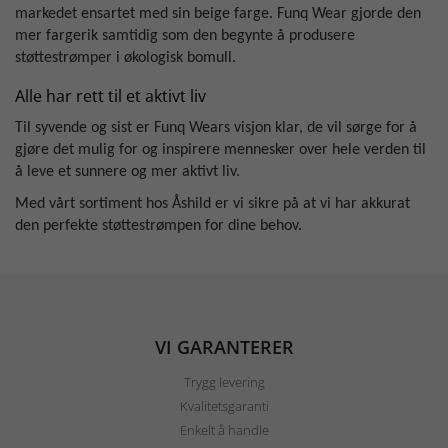
markedet ensartet med sin beige farge. Funq Wear gjorde den
mer fargerik samtidig som den begynte å produsere
støttestrømper i økologisk bomull.
Alle har rett til et aktivt liv
Til syvende og sist er Funq Wears visjon klar, de vil sørge for å
gjøre det mulig for og inspirere mennesker over hele verden til
å leve et sunnere og mer aktivt liv.
Med vårt sortiment hos Åshild er vi sikre på at vi har akkurat
den perfekte støttestrømpen for dine behov.
VI GARANTERER
Trygg levering
Kvalitetsgaranti
Enkelt å handle