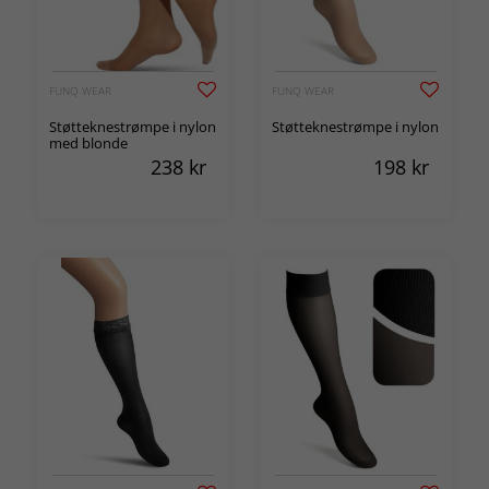
FUNQ WEAR
FUNQ WEAR
Støtteknestrømpe i nylon
Støtteknestrømpe i nylon
med blonde
238
kr
198
kr