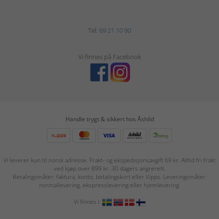
Tel:
69 21 10 90
Vi finnes på Facebook
Handle trygt & sikkert hos Åshild
Vi leverer kun til norsk adresse. Frakt- og ekspedisjonsavgift 69 kr. Alltid fri frakt
ved kjøp over 899 kr. 30 dagers angrerett.
Betalingsmåter: faktura, konto, betalingskort eller Vipps. Leveringsmåter:
normallevering, ekspresslevering eller hjemlevering.
Vi finnes i: