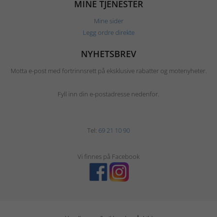
MINE TJENESTER
Mine sider
Legg ordre direkte
NYHETSBREV
Motta e-post med fortrinnsrett på eksklusive rabatter og motenyheter.
Fyll inn din e-postadresse nedenfor.
Tel:
69 21 10 90
Vi finnes på Facebook