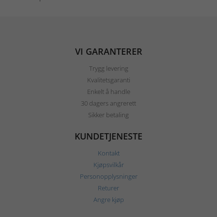
VI GARANTERER
Trygg levering
Kvalitetsgaranti
Enkelt å handle
30 dagers angrerett
Sikker betaling
KUNDETJENESTE
Kontakt
Kjøpsvilkår
Personopplysninger
Returer
Angre kjøp