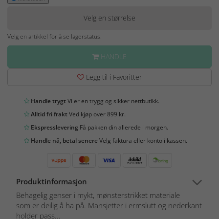
Velg en størrelse
Velg en artikkel for å se lagerstatus.
HANDLE
Legg til i Favoritter
Handle trygt
Vi er en trygg og sikker nettbutikk.
Alltid fri frakt
Ved kjøp over 899 kr.
Ekspresslevering
Få pakken din allerede i morgen.
Handle nå, betal senere
Velg faktura eller konto i kassen.
Produktinformasjon
Behagelig genser i mykt, mønsterstrikket materiale
som er deilig å ha på. Mansjetter i ermslutt og nederkant
holder pass...