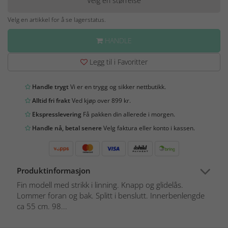
Velg en størrelse
Velg en artikkel for å se lagerstatus.
HANDLE
Legg til i Favoritter
Handle trygt
Vi er en trygg og sikker nettbutikk.
Alltid fri frakt
Ved kjøp over 899 kr.
Ekspresslevering
Få pakken din allerede i morgen.
Handle nå, betal senere
Velg faktura eller konto i kassen.
Produktinformasjon
Fin modell med strikk i linning. Knapp og glidelås.
Lommer foran og bak. Splitt i benslutt. Innerbenlengde
ca 55 cm. 98...