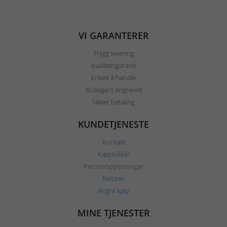
VI GARANTERER
Trygg levering
Kvalitetsgaranti
Enkelt å handle
30 dagers angrerett
Sikker betaling
KUNDETJENESTE
Kontakt
Kjøpsvilkår
Personopplysninger
Returer
Angre kjøp
MINE TJENESTER