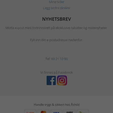
Mine sider
Legg ordre direkte
NYHETSBREV
Motta e-post med fortrinnsrett på eksklusive rabatter og motenyheter.
Fyll inn din e-postadresse nedenfor.
Tel:
69 21 10 90
Vi finnes på Facebook
Handle trygt & sikkert hos Åshild