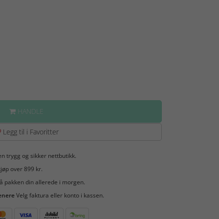
HANDLE
Legg til i Favoritter
en trygg og sikker nettbutikk.
jøp over 899 kr.
å pakken din allerede i morgen.
enere
Velg faktura eller konto i kassen.