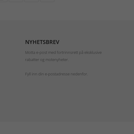
NYHETSBREV
Motta e-post med fortrinnsrett på eksklusive
rabatter og motenyheter.
Fyll inn din e-postadresse nedenfor.