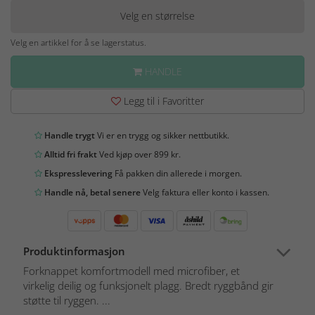
Velg en størrelse
Velg en artikkel for å se lagerstatus.
HANDLE
Legg til i Favoritter
Handle trygt
Vi er en trygg og sikker nettbutikk.
Alltid fri frakt
Ved kjøp over 899 kr.
Ekspresslevering
Få pakken din allerede i morgen.
Handle nå, betal senere
Velg faktura eller konto i kassen.
Produktinformasjon
Forknappet komfortmodell med microfiber, et
virkelig deilig og funksjonelt plagg. Bredt ryggbånd gir
støtte til ryggen. ...