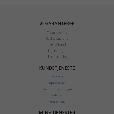
VI GARANTERER
Trygg levering
Kvalitetsgaranti
Enkelt å handle
30 dagers angrerett
Sikker betaling
KUNDETJENESTE
Kontakt
Kjøpsvilkår
Personopplysninger
Returer
Angre kjøp
MINE TJENESTER