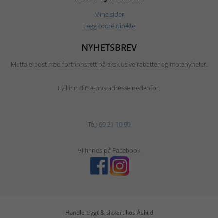
Mine sider
Legg ordre direkte
NYHETSBREV
Motta e-post med fortrinnsrett på eksklusive rabatter og motenyheter.
Fyll inn din e-postadresse nedenfor.
Tel:
69 21 10 90
Vi finnes på Facebook
Handle trygt & sikkert hos Åshild