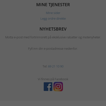
MINE TJENESTER
Mine sider
Legg ordre direkte
NYHETSBREV
Motta e-post med fortrinnsrett på eksklusive rabatter og motenyheter.
Fyll inn din e-postadresse nedenfor.
Tel:
69 21 10 90
Vi finnes på Facebook