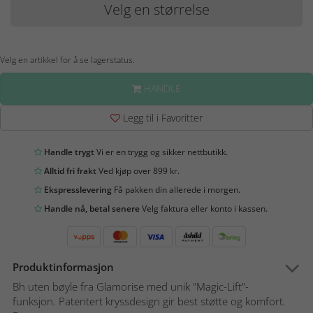
Velg en størrelse
Velg en artikkel for å se lagerstatus.
HANDLE
Legg til i Favoritter
Handle trygt
Vi er en trygg og sikker nettbutikk.
Alltid fri frakt
Ved kjøp over 899 kr.
Ekspresslevering
Få pakken din allerede i morgen.
Handle nå, betal senere
Velg faktura eller konto i kassen.
Produktinformasjon
Bh uten bøyle fra Glamorise med unik "Magic-Lift"-
funksjon. Patentert kryssdesign gir best støtte og komfort.