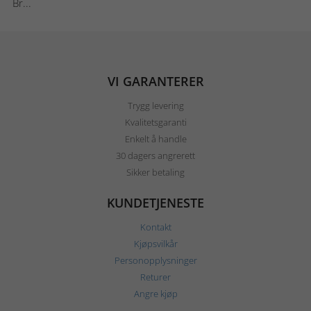
Br...
VI GARANTERER
Trygg levering
Kvalitetsgaranti
Enkelt å handle
30 dagers angrerett
Sikker betaling
KUNDETJENESTE
Kontakt
Kjøpsvilkår
Personopplysninger
Returer
Angre kjøp