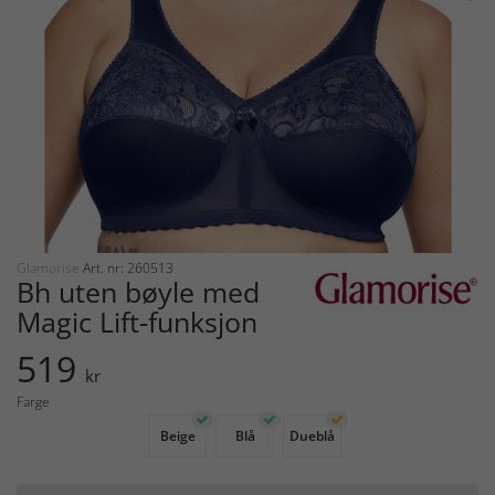
Glamorise
Art. nr: 260513
Bh uten bøyle med
Magic Lift-funksjon
519
kr
Farge
Beige
Blå
Dueblå