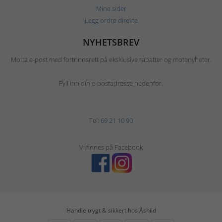
Mine sider
Legg ordre direkte
NYHETSBREV
Motta e-post med fortrinnsrett på eksklusive rabatter og motenyheter.
Fyll inn din e-postadresse nedenfor.
Tel:
69 21 10 90
Vi finnes på Facebook
Handle trygt & sikkert hos Åshild