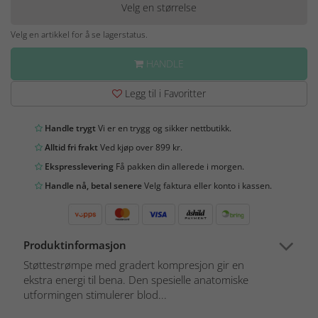
Velg en størrelse
Velg en artikkel for å se lagerstatus.
HANDLE
Legg til i Favoritter
Handle trygt
Vi er en trygg og sikker nettbutikk.
Alltid fri frakt
Ved kjøp over 899 kr.
Ekspresslevering
Få pakken din allerede i morgen.
Handle nå, betal senere
Velg faktura eller konto i kassen.
Produktinformasjon
Støttestrømpe med gradert kompresjon gir en
ekstra energi til bena. Den spesielle anatomiske
utformingen stimulerer blod...