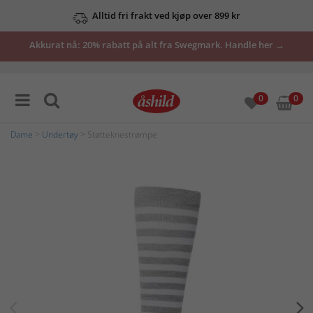
Alltid fri frakt ved kjøp over 899 kr
Akkurat nå: 20% rabatt på alt fra Swegmark. Handle her →
0
0
Dame
>
Undertøy
> Støtteknestrømpe