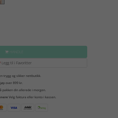
HANDLE
Legg til i Favoritter
en trygg og sikker nettbutikk.
jøp over 899 kr.
å pakken din allerede i morgen.
enere
Velg faktura eller konto i kassen.