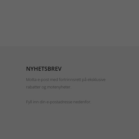
NYHETSBREV
Motta e-post med fortrinnsrett på eksklusive
rabatter og motenyheter.
Fyll inn din e-postadresse nedenfor.