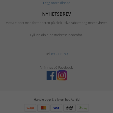
Legg ordre direkte
NYHETSBREV
Motta e-post med fortrinnsrett på eksklusive rabatter og motenyheter.
Fyll inn din e-postadresse nedenfor.
Tel:
69 21 10 90
Vi finnes på Facebook
Handle trygt & sikkert hos Åshild