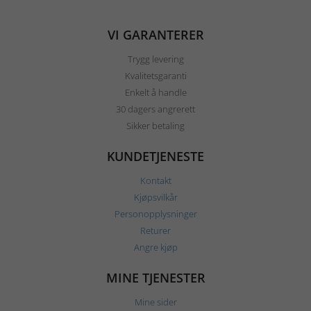
VI GARANTERER
Trygg levering
Kvalitetsgaranti
Enkelt å handle
30 dagers angrerett
Sikker betaling
KUNDETJENESTE
Kontakt
Kjøpsvilkår
Personopplysninger
Returer
Angre kjøp
MINE TJENESTER
Mine sider