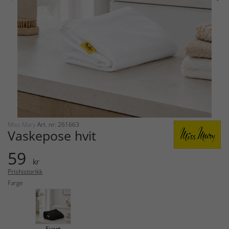
Miss Mary
Art. nr: 261663
Vaskepose hvit
59
kr
Prishistorikk
Farge
Svart