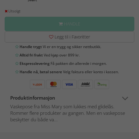
Utsolgt
HANDLE
Legg til i Favoritter
Handle trygt
Vi er en trygg og sikker nettbutikk.
Alltid fri frakt
Ved kjøp over 899 kr.
Ekspresslevering
Få pakken din allerede i morgen.
Handle nå, betal senere
Velg faktura eller konto i kassen.
Produktinformasjon
Vaskepose fra Miss Mary som lukkes med glidelås.
Rommer flere produkter av gangen. Men en vaskepose
beskytter du både va...