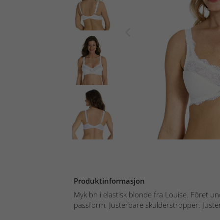
Produktinformasjon
Myk bh i elastisk blonde fra Louise. Fôret u
passform. Justerbare skulderstropper. Juster