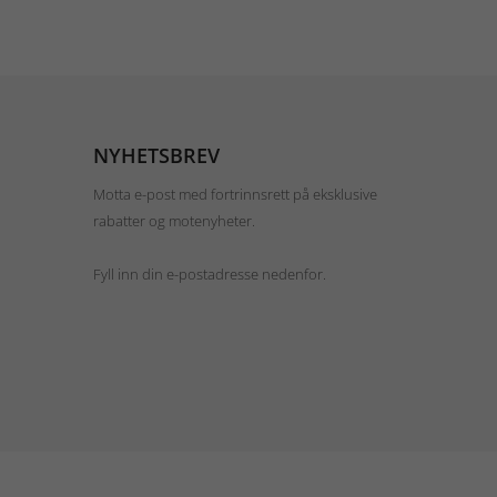
NYHETSBREV
Motta e-post med fortrinnsrett på eksklusive
rabatter og motenyheter.
Fyll inn din e-postadresse nedenfor.