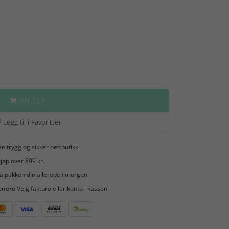
HANDLE
Legg til i Favoritter
en trygg og sikker nettbutikk.
jøp over 899 kr.
å pakken din allerede i morgen.
enere
Velg faktura eller konto i kassen.