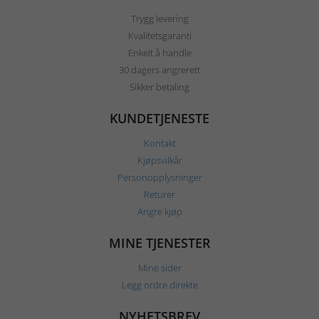
Trygg levering
Kvalitetsgaranti
Enkelt å handle
30 dagers angrerett
Sikker betaling
KUNDETJENESTE
Kontakt
Kjøpsvilkår
Personopplysninger
Returer
Angre kjøp
MINE TJENESTER
Mine sider
Legg ordre direkte
NYHETSBREV