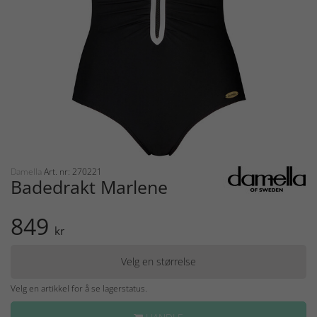
Damella
Art. nr: 270221
Badedrakt Marlene
849
kr
Velg en størrelse
Velg en artikkel for å se lagerstatus.