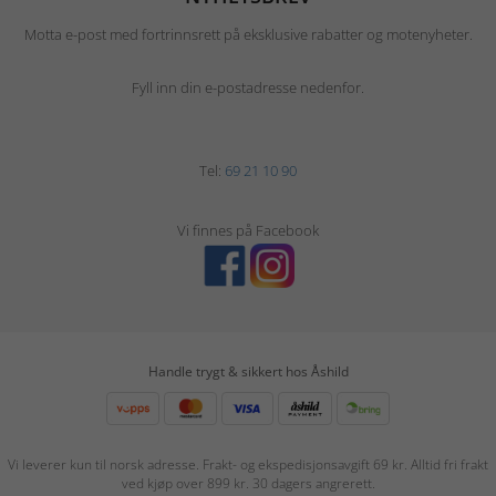
Motta e-post med fortrinnsrett på eksklusive rabatter og motenyheter.
Fyll inn din e-postadresse nedenfor.
Tel:
69 21 10 90
Vi finnes på Facebook
Handle trygt & sikkert hos Åshild
Vi leverer kun til norsk adresse. Frakt- og ekspedisjonsavgift 69 kr. Alltid fri frakt
ved kjøp over 899 kr. 30 dagers angrerett.