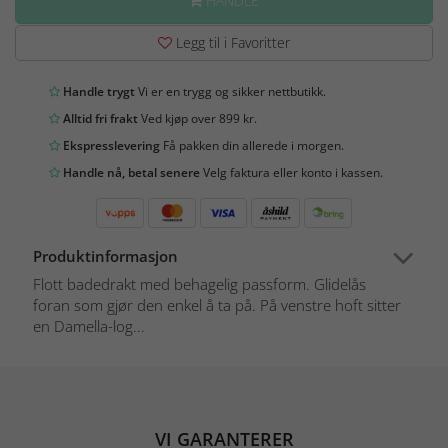
HANDLE
Legg til i Favoritter
Handle trygt
Vi er en trygg og sikker nettbutikk.
Alltid fri frakt
Ved kjøp over 899 kr.
Ekspresslevering
Få pakken din allerede i morgen.
Handle nå, betal senere
Velg faktura eller konto i kassen.
Produktinformasjon
Flott badedrakt med behagelig passform. Glidelås
foran som gjør den enkel å ta på. På venstre hoft sitter
en Damella-log...
VI GARANTERER