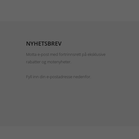
NYHETSBREV
Motta e-post med fortrinnsrett på eksklusive
rabatter og motenyheter.
Fyll inn din e-postadresse nedenfor.