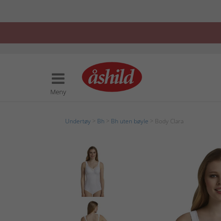
Meny
Undertøy
>
Bh
>
Bh uten bøyle
> Body Clara