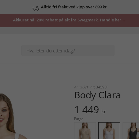
Alltid fri frakt ved kjøp over 899 kr
Akkurat nå: 20% rabatt på alt fra Swegmark. Handle her →
Anita
Art. nr: 345901
Body Clara
1 449
kr
Farge