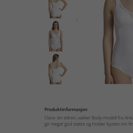
Produktinformasjon
Clara- en stilren, vakker Body-modell fra An
gir meget god støtte og holder bysten inn fint 