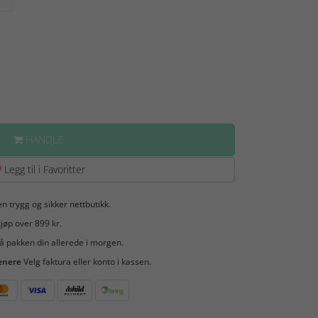
HANDLE
Legg til i Favoritter
en trygg og sikker nettbutikk.
jøp over 899 kr.
å pakken din allerede i morgen.
enere
Velg faktura eller konto i kassen.