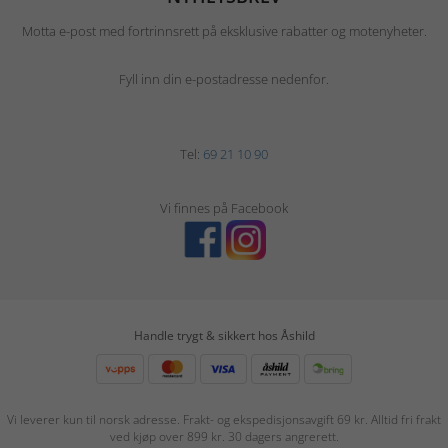
Motta e-post med fortrinnsrett på eksklusive rabatter og motenyheter.
Fyll inn din e-postadresse nedenfor.
Tel:
69 21 10 90
Vi finnes på Facebook
Handle trygt & sikkert hos Åshild
Vi leverer kun til norsk adresse. Frakt- og ekspedisjonsavgift 69 kr. Alltid fri frakt
ved kjøp over 899 kr. 30 dagers angrerett.