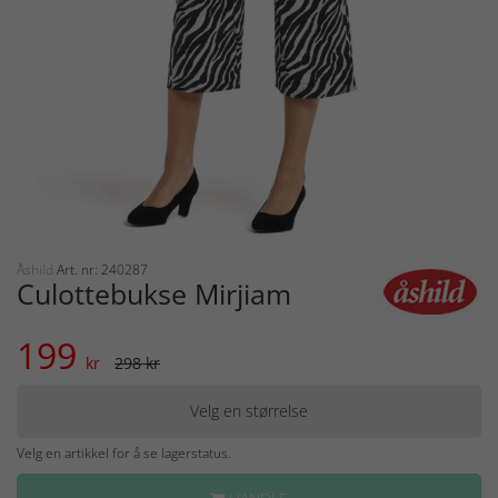
Åshild
Art. nr: 240287
Culottebukse Mirjiam
199
kr
298 kr
Velg en størrelse
Velg en artikkel for å se lagerstatus.