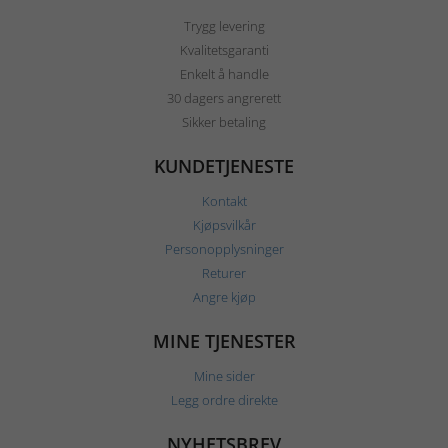
Trygg levering
Kvalitetsgaranti
Enkelt å handle
30 dagers angrerett
Sikker betaling
KUNDETJENESTE
Kontakt
Kjøpsvilkår
Personopplysninger
Returer
Angre kjøp
MINE TJENESTER
Mine sider
Legg ordre direkte
NYHETSBREV