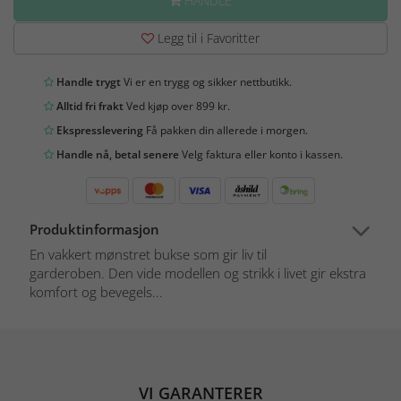
HANDLE
Legg til i Favoritter
Handle trygt
Vi er en trygg og sikker nettbutikk.
Alltid fri frakt
Ved kjøp over 899 kr.
Ekspresslevering
Få pakken din allerede i morgen.
Handle nå, betal senere
Velg faktura eller konto i kassen.
Produktinformasjon
En vakkert mønstret bukse som gir liv til
garderoben. Den vide modellen og strikk i livet gir ekstra
komfort og bevegels...
VI GARANTERER