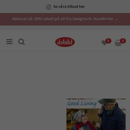
Se våre tilbud her
Akkurat nå: 20% rabatt på alt fra Swegmark. Handle her →
0
0