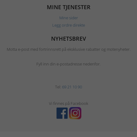
MINE TJENESTER
Mine sider
Legg ordre direkte
NYHETSBREV
Motta e-post med fortrinnsrett på eksklusive rabatter og motenyheter.
Fyll inn din e-postadresse nedenfor.
Tel:
69 21 10 90
Vi finnes på Facebook